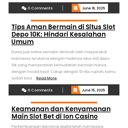
More
0 Comments
June 18, 2025
Tips Aman Bermain di Situs Slot
Depo 10K: Hindari Kesalahan
Umum
Dunia judi online semakin diminati oleh masyarakat
Indonesia, terutama dengan hadirnya situs slot depo
10k yang menawarkan kemudahan bermain hanya
dengan modal kecil. Cukup dengan 10 ribu rupiah, kamu
Read
sudah bisa ...
Read More
More
0 Comments
June 15, 2025
Keamanan dan Kenyamanan
Main Slot Bet di Ion Casino
Perkembangan teknologi digital telah membawa