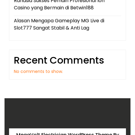
Rahasia Sukses Pemain Profesional Ion
Casino yang Bermain di Betwin188
Alasan Mengapa Gameplay MG Live di
Slot777 Sangat Stabil & Anti Lag
Recent Comments
No comments to show.
MegaVolt Electrician WordPress Theme By