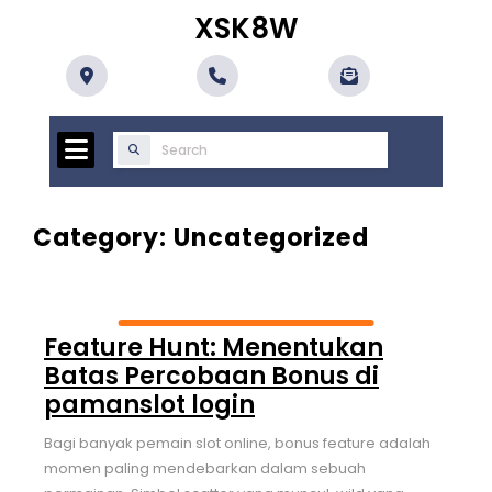
Skip
XSK8W
to
content
Search
for:
Category:
Uncategorized
Feature Hunt: Menentukan
Batas Percobaan Bonus di
pamanslot login
Bagi banyak pemain slot online, bonus feature adalah
momen paling mendebarkan dalam sebuah