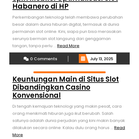
Habanero di HP
Perkembangan teknologi telah membawa perubahan
besar dalam dunia hiburan digital, termasuk di dunia
permainan slot online. Kini, siapa pun bisa merasakan
serunya bermain slot langsung dari genggaman
Read
tangan, tanpa perlu ...
Read More
More
0 Comments
July 13, 2025
Keuntungan Main di Situs Slot
Dibandingkan Casino
Konvensional
Di tengah kemajuan teknologi yang makin pesat, cara
orang menikmati hiburan juga ikut berubah. Salah
satunya adalah dunia perjudian yang kini makin banyak
dilakukan secara online. Kalau dulu orang harus ...
Read
Read
More