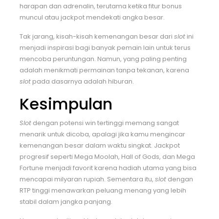
harapan dan adrenalin, terutama ketika fitur bonus
muncul atau jackpot mendekati angka besar.
Tak jarang, kisah-kisah kemenangan besar dari
slot
ini
menjadi inspirasi bagi banyak pemain lain untuk terus
mencoba peruntungan. Namun, yang paling penting
adalah menikmati permainan tanpa tekanan, karena
slot
pada dasarnya adalah hiburan.
Kesimpulan
Slot
dengan potensi win tertinggi memang sangat
menarik untuk dicoba, apalagi jika kamu mengincar
kemenangan besar dalam waktu singkat. Jackpot
progresif seperti Mega Moolah, Hall of Gods, dan Mega
Fortune menjadi favorit karena hadiah utama yang bisa
mencapai milyaran rupiah. Sementara itu,
slot
dengan
RTP tinggi menawarkan peluang menang yang lebih
stabil dalam jangka panjang.