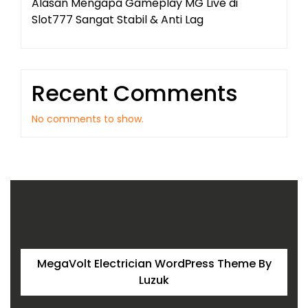
Alasan Mengapa Gameplay MG Live di
Slot777 Sangat Stabil & Anti Lag
Recent Comments
No comments to show.
MegaVolt Electrician WordPress Theme By
Luzuk