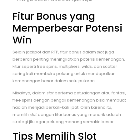
Fitur Bonus yang
Memperbesar Potensi
Win
Selain jackpot dan RTP, fitur bonus dalam
slot
juga
berperan penting meningkatkan potensi kemenangan.
Fitur seperti free spins, multipliers, wilds, dan scatter
sering kali membuka peluang untuk mendapatkan
kemenangan besar dalam satu putaran.
Misalnya, dalam
slot
bertema petualangan atau fantasi,
free spins dengan pengali kemenangan bisa membuat
hadiah menjadi berkali-kali lipat. Oleh karena itu,
memilih
slot
dengan fitur bonus yang menarik adalah
strategi jitu agar peluang menang semakin besar.
Tips Memilih Slot